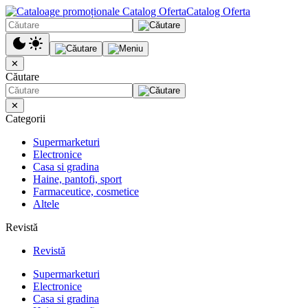
Catalog Oferta
✕
Căutare
✕
Categorii
Supermarketuri
Electronice
Casa si gradina
Haine, pantofi, sport
Farmaceutice, cosmetice
Altele
Revistă
Revistă
Supermarketuri
Electronice
Casa si gradina