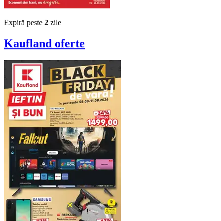
Expiră peste
2
zile
Kaufland
oferte