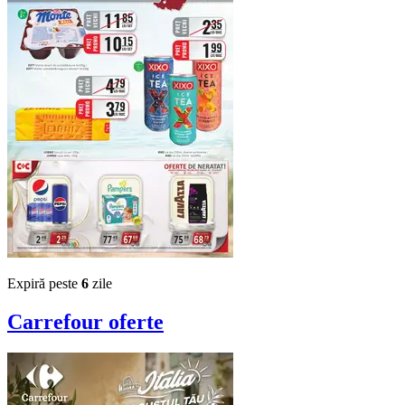
Expiră peste
6
zile
Carrefour
oferte