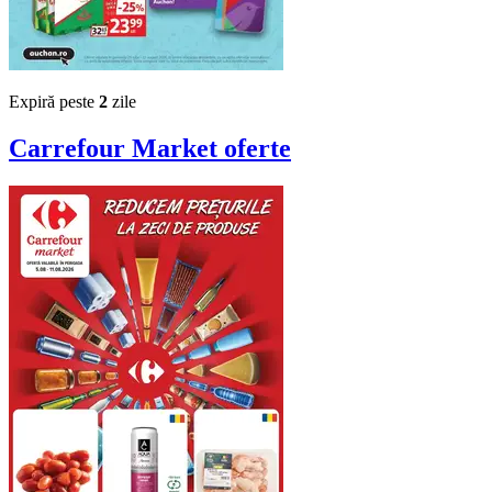
Expiră peste
2
zile
Carrefour Market
oferte