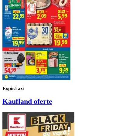
Expiră azi
Kaufland
oferte