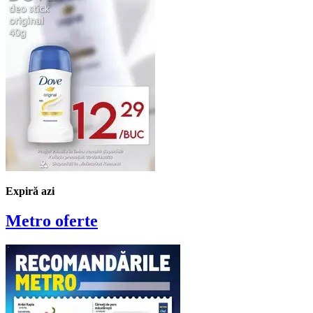
Expiră azi
Metro
oferte