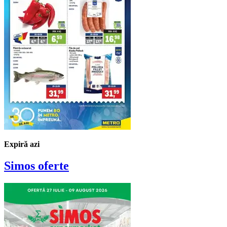
Expiră azi
Simos
oferte