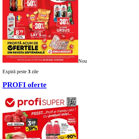
Nou
Expiră peste
3
zile
PROFI
oferte