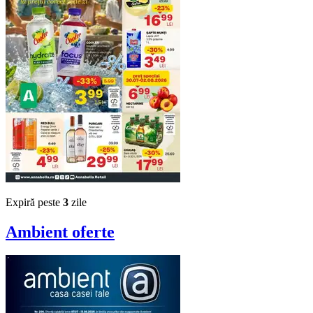
Expiră peste
3
zile
Ambient
oferte