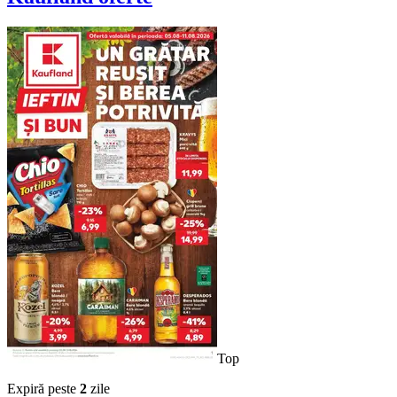
Top
Expiră peste
2
zile