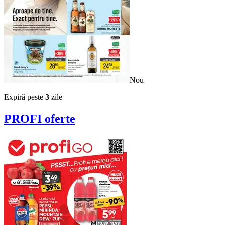
Nou
Expiră peste
3
zile
PROFI
oferte