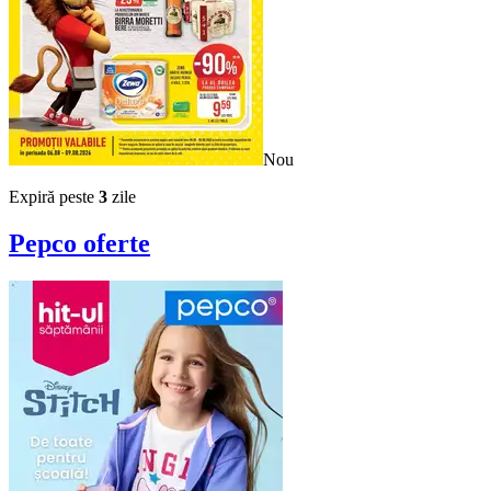
Nou
Expiră peste
3
zile
Pepco
oferte