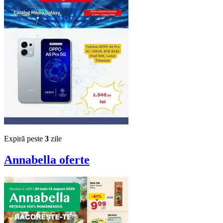
Expiră peste
3
zile
Annabella
oferte