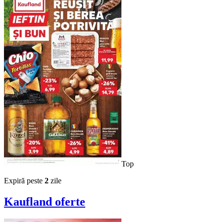
Top
Expiră peste
2
zile
Kaufland
oferte