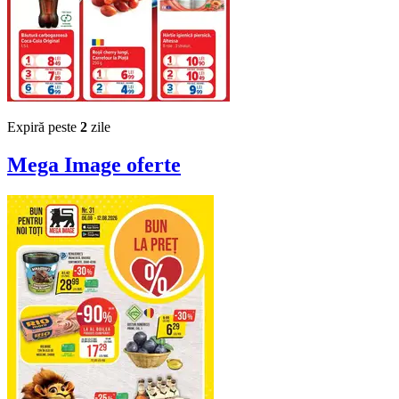
Expiră peste
2
zile
Mega Image
oferte