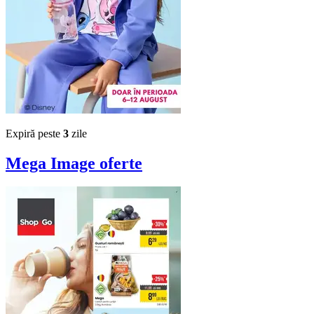
Expiră peste
3
zile
Mega Image
oferte