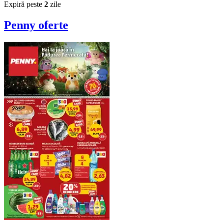
Expiră peste
2
zile
Penny
oferte