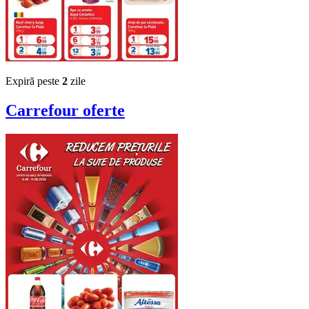
Expiră peste
2
zile
Carrefour
oferte