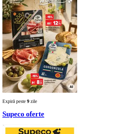
Expiră peste
9
zile
Supeco
oferte