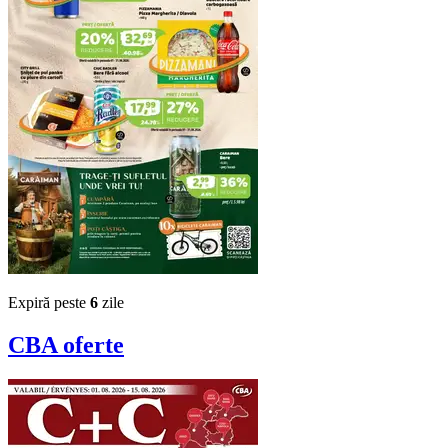
Expiră peste
6
zile
CBA
oferte