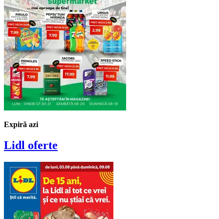
Expiră azi
Lidl
oferte