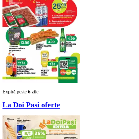
Expiră peste
6
zile
La Doi Pasi
oferte