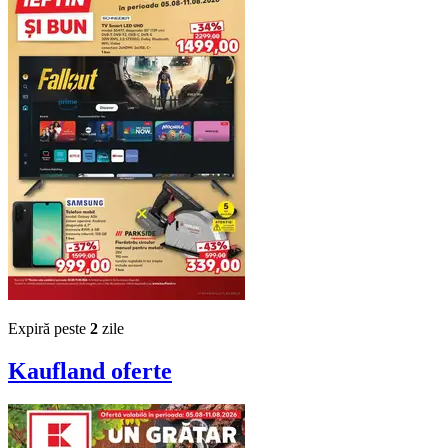
Expiră peste
2
zile
Kaufland
oferte