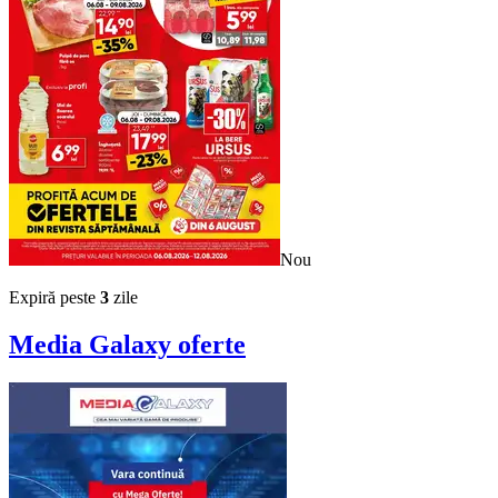
Nou
Expiră peste
3
zile
Media Galaxy
oferte