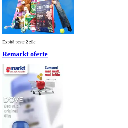
Expiră peste
2
zile
Remarkt
oferte