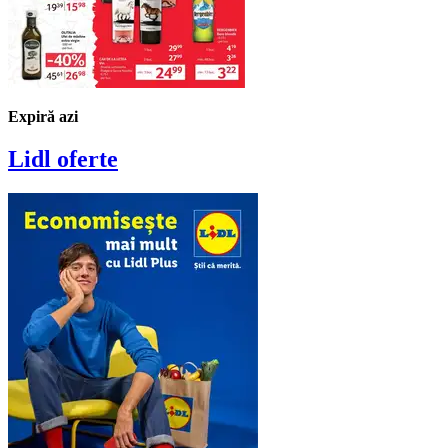
Expiră azi
Lidl
oferte