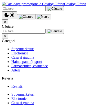
Catalog Oferta
✕
Căutare
✕
Categorii
Supermarketuri
Electronice
Casa si gradina
Haine, pantofi, sport
Farmaceutice, cosmetice
Altele
Revistă
Revistă
Supermarketuri
Electronice
Casa si gradina