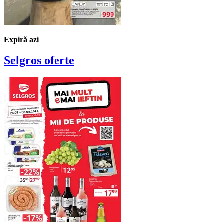
Expiră azi
Selgros
oferte