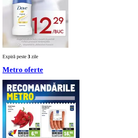
Expiră peste
3
zile
Metro
oferte