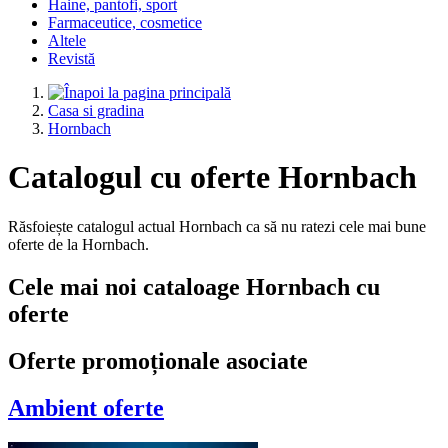
Haine, pantofi, sport
Farmaceutice, cosmetice
Altele
Revistă
Casa si gradina
Hornbach
Catalogul cu oferte Hornbach
Răsfoiește catalogul actual Hornbach ca să nu ratezi cele mai bune
oferte de la Hornbach.
Cele mai noi cataloage Hornbach cu
oferte
Oferte promoționale asociate
Ambient
oferte