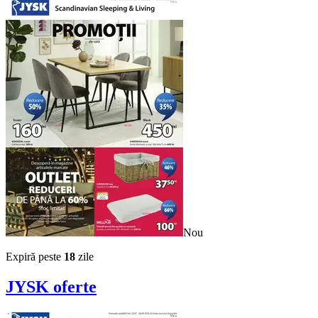
Nou
Expiră peste
18
zile
JYSK
oferte