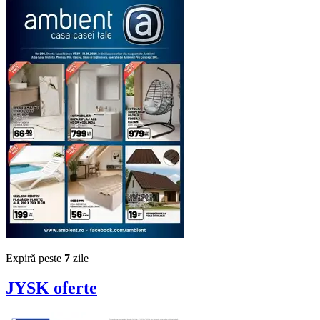
Expiră peste
7
zile
JYSK
oferte