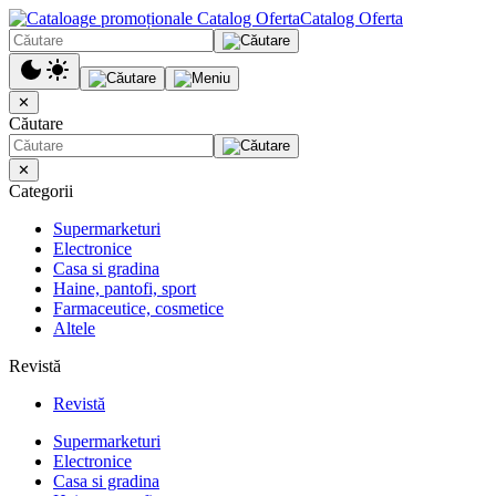
Catalog Oferta
✕
Căutare
✕
Categorii
Supermarketuri
Electronice
Casa si gradina
Haine, pantofi, sport
Farmaceutice, cosmetice
Altele
Revistă
Revistă
Supermarketuri
Electronice
Casa si gradina