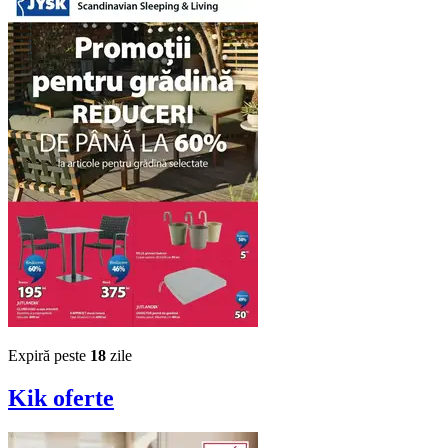
Expiră peste
18
zile
Kik
oferte