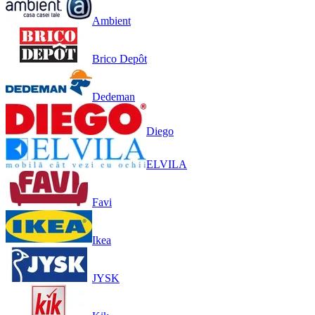
Ambient
Brico Depôt
Dedeman
Diego
ELVILA
Favi
Ikea
JYSK