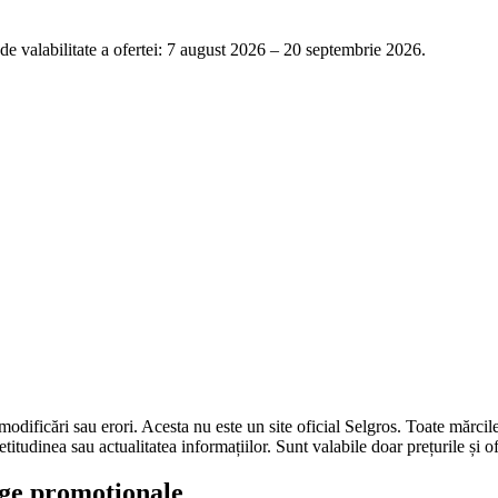
de valabilitate a ofertei: 7 august 2026 – 20 septembrie 2026.
a modificări sau erori. Acesta nu este un site oficial Selgros. Toate mărcil
tudinea sau actualitatea informațiilor. Sunt valabile doar prețurile și o
oage promoționale