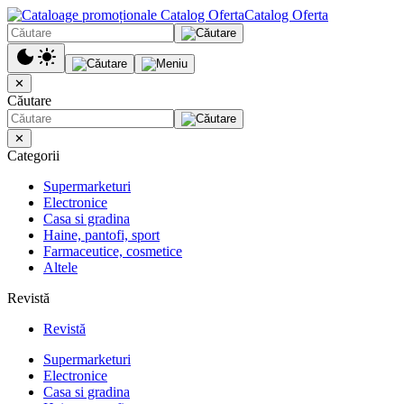
Catalog Oferta
✕
Căutare
✕
Categorii
Supermarketuri
Electronice
Casa si gradina
Haine, pantofi, sport
Farmaceutice, cosmetice
Altele
Revistă
Revistă
Supermarketuri
Electronice
Casa si gradina