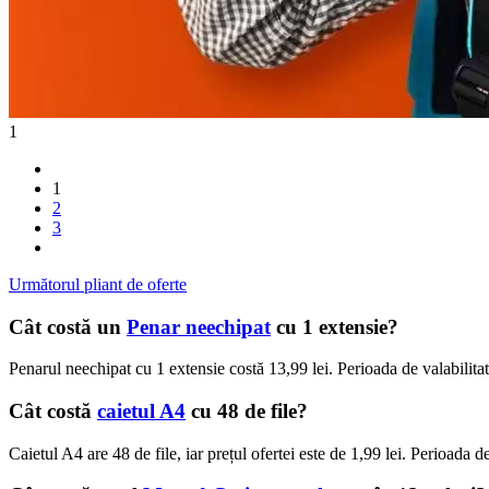
1
1
2
3
Următorul pliant de oferte
Cât costă un
Penar neechipat
cu 1 extensie?
Penarul neechipat cu 1 extensie costă 13,99 lei. Perioada de valabilita
Cât costă
caietul A4
cu 48 de file?
Caietul A4 are 48 de file, iar prețul ofertei este de 1,99 lei. Perioada 