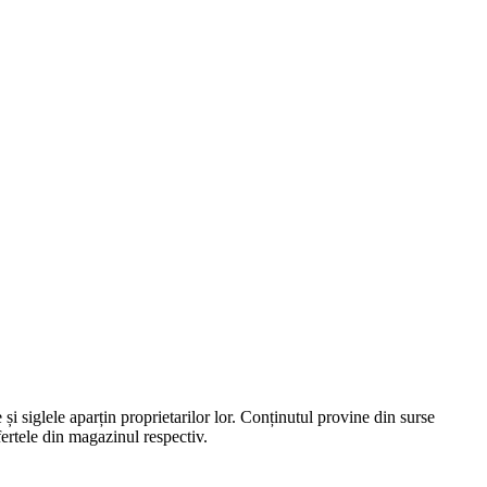
e și siglele aparțin proprietarilor lor. Conținutul provine din surse
fertele din magazinul respectiv.