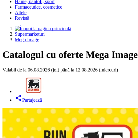
Haine, pantofi, sport
Farmaceutice, cosmetice
Altele
Revistă
Supermarketuri
Mega Image
Catalogul cu oferte Mega Image 
Valabil de la 06.08.2026 (joi) până la 12.08.2026 (miercuri)
Partajează