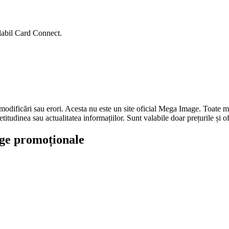
alabil Card Connect.
a modificări sau erori. Acesta nu este un site oficial Mega Image. Toate mă
tudinea sau actualitatea informațiilor. Sunt valabile doar prețurile și o
oage promoționale