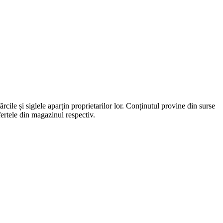
rcile și siglele aparțin proprietarilor lor. Conținutul provine din surse
fertele din magazinul respectiv.