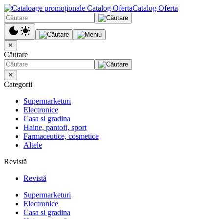
Catalog Oferta
✕
Căutare
✕
Categorii
Supermarketuri
Electronice
Casa si gradina
Haine, pantofi, sport
Farmaceutice, cosmetice
Altele
Revistă
Revistă
Supermarketuri
Electronice
Casa si gradina