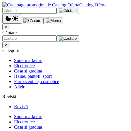
Catalog Oferta
✕
Căutare
✕
Categorii
Supermarketuri
Electronice
Casa si gradina
Haine, pantofi, sport
Farmaceutice, cosmetice
Altele
Revistă
Revistă
Supermarketuri
Electronice
Casa si gradina