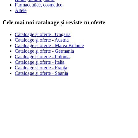
Farmaceutice, cosmetice
Altele
Cele mai noi cataloage și reviste cu oferte
Cataloage și oferte - Ungaria
Cataloage și oferte - Austria
Cataloage și oferte - Marea Britanie
Cataloage și oferte - Germania
Cataloage și oferte - Polonia
Cataloage și oferte - Italia
Cataloage și oferte - Franța
Cataloage și oferte - Spania