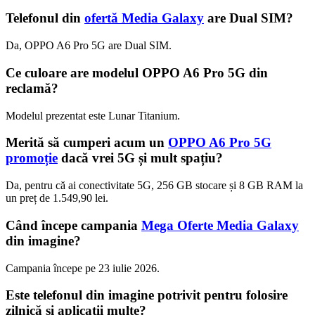
Telefonul din
ofertă Media Galaxy
are Dual SIM?
Da, OPPO A6 Pro 5G are Dual SIM.
Ce culoare are modelul OPPO A6 Pro 5G din
reclamă?
Modelul prezentat este Lunar Titanium.
Merită să cumperi acum un
OPPO A6 Pro 5G
promoție
dacă vrei 5G și mult spațiu?
Da, pentru că ai conectivitate 5G, 256 GB stocare și 8 GB RAM la
un preț de 1.549,90 lei.
Când începe campania
Mega Oferte Media Galaxy
din imagine?
Campania începe pe 23 iulie 2026.
Este telefonul din imagine potrivit pentru folosire
zilnică și aplicații multe?