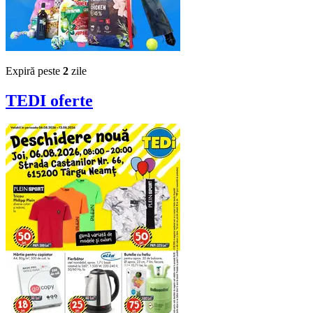
Expiră peste
2
zile
TEDI
oferte