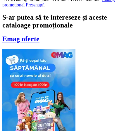
promoțional Fressnapf
.
S-ar putea să te intereseze și aceste
cataloage promoționale
Emag
oferte