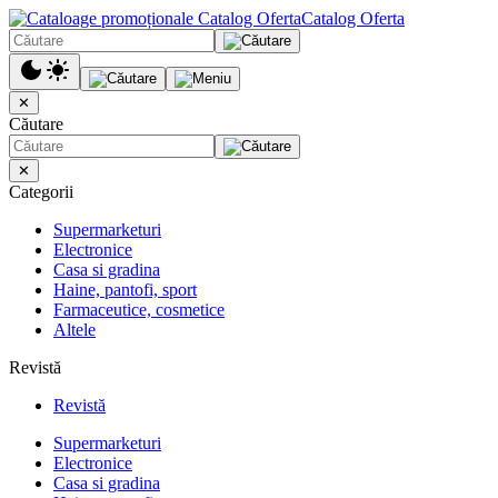
Catalog Oferta
✕
Căutare
✕
Categorii
Supermarketuri
Electronice
Casa si gradina
Haine, pantofi, sport
Farmaceutice, cosmetice
Altele
Revistă
Revistă
Supermarketuri
Electronice
Casa si gradina