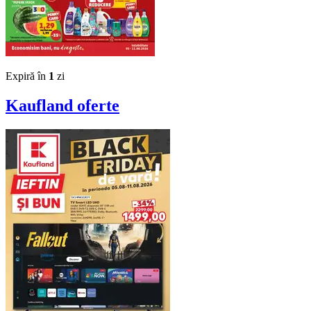
Expiră în
1
zi
Kaufland
oferte