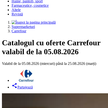
Haine, pantofi, sport
Farmaceutice, cosmetice
Altele
Revistă
Supermarketuri
Carrefour
Catalogul cu oferte Carrefour
valabil de la 05.08.2026
Valabil de la 05.08.2026 (miercuri) până la 25.08.2026 (marți)
Partajează