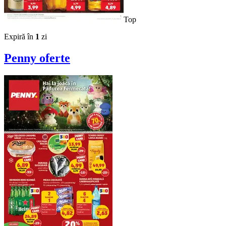
Top
Expiră în
1
zi
Penny
oferte