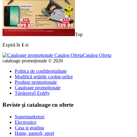
Top
Expiră în
1
zi
Catalog Oferta
cataloage promoționale © 2026
Politica de confidențialitate
Modifică setările cookie-urilor
Produse promoționale
Cataloage promoționale
Társkereső Erdély
Reviste și cataloage cu oferte
Supermarketuri
Electronice
Casa si gradina
Haine, pantofi, sport