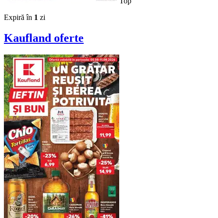
Top
Expiră în
1
zi
Kaufland
oferte