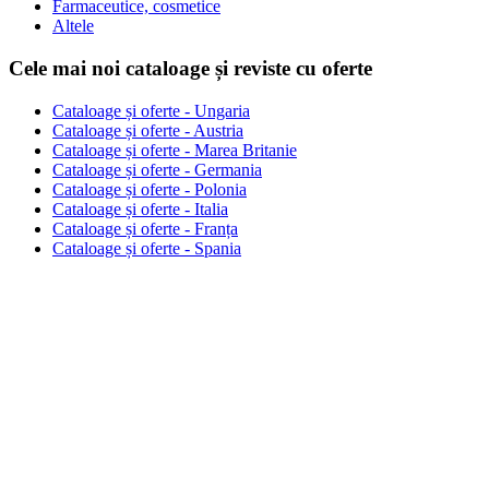
Farmaceutice, cosmetice
Altele
Cele mai noi cataloage și reviste cu oferte
Cataloage și oferte - Ungaria
Cataloage și oferte - Austria
Cataloage și oferte - Marea Britanie
Cataloage și oferte - Germania
Cataloage și oferte - Polonia
Cataloage și oferte - Italia
Cataloage și oferte - Franța
Cataloage și oferte - Spania