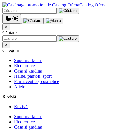
Catalog Oferta
✕
Căutare
✕
Categorii
Supermarketuri
Electronice
Casa si gradina
Haine, pantofi, sport
Farmaceutice, cosmetice
Altele
Revistă
Revistă
Supermarketuri
Electronice
Casa si gradina