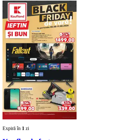
Expiră în
1
zi