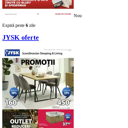
Nou
Expiră peste
6
zile
JYSK
oferte