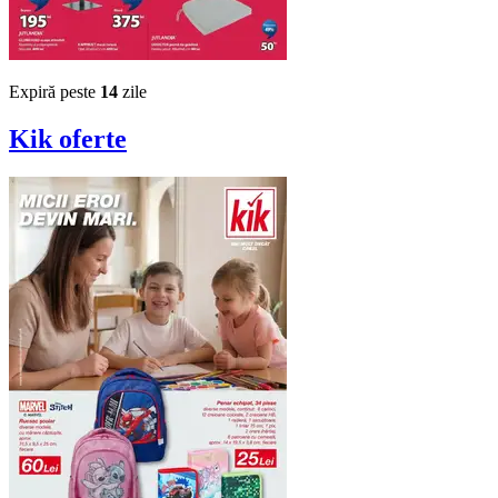
Expiră peste
14
zile
Kik
oferte