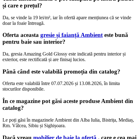
și care e prețul?
Da, se vinde la 19 lei/m², iar în ofertă apare mențiunea că se vinde
doar la foaie întreagă.
Oferta aceasta
gresie și faianță Ambient
este bună
pentru baie sau interior?
Da, gresia Amazing Gold Glossy este indicată pentru interior și
exterior, este rectificată și are finisaj lucios.
Până când este valabilă promoția din catalog?
Oferta este valabilă între 07.07.2026 și 13.08.2026, în limita
stocurilor disponibile.
În ce magazine pot găsi aceste produse Ambient din
catalog?
Le poți găsi în magazinele Ambient din Alba Iulia, Bistrița, Mediaș,
Rm. Vâlcea, Sibiu și Sighișoara.
Dacă vreau
mobilier de baie la ofertă
, care e cea mai