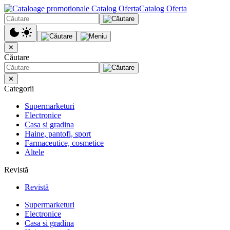
Catalog Oferta
✕
Căutare
✕
Categorii
Supermarketuri
Electronice
Casa si gradina
Haine, pantofi, sport
Farmaceutice, cosmetice
Altele
Revistă
Revistă
Supermarketuri
Electronice
Casa si gradina