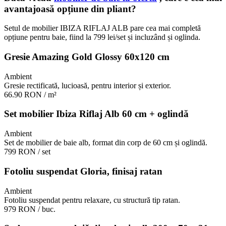
avantajoasă opțiune din pliant?
Setul de mobilier IBIZA RIFLAJ ALB pare cea mai completă
opțiune pentru baie, fiind la 799 lei/set și incluzând și oglinda.
Gresie Amazing Gold Glossy 60x120 cm
Ambient
Gresie rectificată, lucioasă, pentru interior și exterior.
66.90 RON
/ m²
Set mobilier Ibiza Riflaj Alb 60 cm + oglindă
Ambient
Set de mobilier de baie alb, format din corp de 60 cm și oglindă.
799 RON
/ set
Fotoliu suspendat Gloria, finisaj ratan
Ambient
Fotoliu suspendat pentru relaxare, cu structură tip ratan.
979 RON
/ buc.