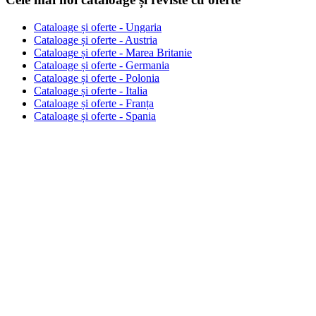
Cataloage și oferte - Ungaria
Cataloage și oferte - Austria
Cataloage și oferte - Marea Britanie
Cataloage și oferte - Germania
Cataloage și oferte - Polonia
Cataloage și oferte - Italia
Cataloage și oferte - Franța
Cataloage și oferte - Spania