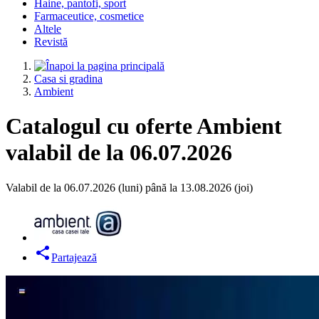
Haine, pantofi, sport
Farmaceutice, cosmetice
Altele
Revistă
Casa si gradina
Ambient
Catalogul cu oferte Ambient
valabil de la 06.07.2026
Valabil de la 06.07.2026 (luni) până la 13.08.2026 (joi)
Partajează