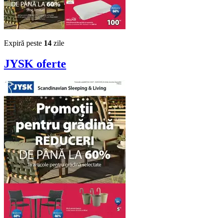
Expiră peste
14
zile
JYSK
oferte